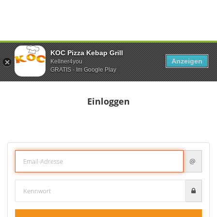
KOC Pizza Kebap Grill
Anzeigen
Kellner4you
GRATIS - Im Google Play
Einloggen
@