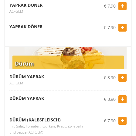
YAPRAK DÖNER
€ 7.90
ACFGLM
YAPRAK DÖNER
€ 7.90
Dürüm
DÜRÜM YAPRAK
€ 8.90
ACFGLM
DÜRÜM YAPRAK
€ 8.90
DÜRÜM (KALBSFLEISCH)
€ 7.90
mit Salat, Tomaten, Gurken, Kraut, Zwiebeln
und Sauce (ACFGLM)