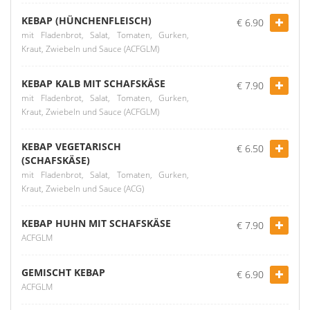
KEBAP (HÜNCHENFLEISCH)
€ 6.90
mit Fladenbrot, Salat, Tomaten, Gurken,
Kraut, Zwiebeln und Sauce (ACFGLM)
KEBAP KALB MIT SCHAFSKÄSE
€ 7.90
mit Fladenbrot, Salat, Tomaten, Gurken,
Kraut, Zwiebeln und Sauce (ACFGLM)
KEBAP VEGETARISCH
€ 6.50
(SCHAFSKÄSE)
mit Fladenbrot, Salat, Tomaten, Gurken,
Kraut, Zwiebeln und Sauce (ACG)
KEBAP HUHN MIT SCHAFSKÄSE
€ 7.90
ACFGLM
GEMISCHT KEBAP
€ 6.90
ACFGLM