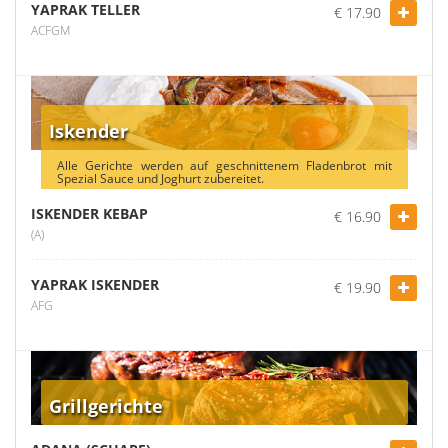
YAPRAK TELLER
€ 17.90
ACFGM
Iskender
Alle Gerichte werden auf geschnittenem Fladenbrot mit
Spezial Sauce und Joghurt zubereitet.
ISKENDER KEBAP
€ 16.90
(A)
YAPRAK ISKENDER
€ 19.90
AFG
Grillgerichte