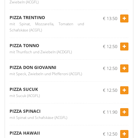
Zwiebeln (ACGFL)
PIZZA TRENTINO
€ 13.50
mit Spinat, Mozzarella, Tomaten und
Schafskäse (ACGFL)
PIZZA TONNO
€ 12.50
mit Thunfisch und Zwiebeln (ACDGFL)
PIZZA DON GIOVANNI
€ 12.50
mit Speck, Zwiebeln und Pfefferoni (ACGFL)
PIZZA SUCUK
€ 12.50
mit Sucuk (ACGFL)
PIZZA SPINACI
€ 11.90
mit Spinat und Schafskäse (ACGFL)
PIZZA HAWAII
€ 12.50