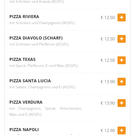
mit Schinken und Ananas (ACGFL)
PIZZA RIVIERA
€ 12.50
mit Schinken und Champignons (ACGFL)
PIZZA DIAVOLO (SCHARF)
€ 12.50
mit Schinken und Pfefferoni (ACGFL)
PIZZA TEXAS
€ 12.50
mit Speck, Pfefferoni, Ei und Mais (ACGFL)
PIZZA SANTA LUCIA
€ 13.90
mit Salami, Champignons und Ei (ACGFL)
PIZZA VERDURA
€ 13.90
mit Champignons, Spinat, Artischocken,
Mais und Ei (ACGFL)
PIZZA NAPOLI
€ 12.90