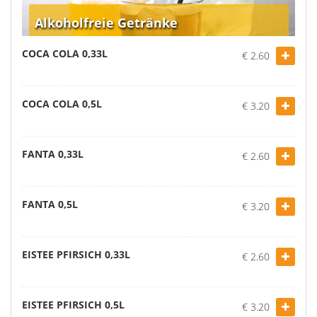
Alkoholfreie Getränke
COCA COLA 0,33L
€ 2.60
COCA COLA 0,5L
€ 3.20
FANTA 0,33L
€ 2.60
FANTA 0,5L
€ 3.20
EISTEE PFIRSICH 0,33L
€ 2.60
EISTEE PFIRSICH 0,5L
€ 3.20