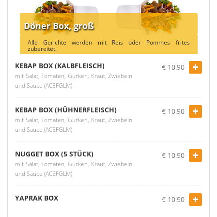
Döner Box, groß
Alle Gerichte werden mit Reis oder Pommes frites
zubereitet.
KEBAP BOX (KALBFLEISCH)
€ 10.90
mit Salat, Tomaten, Gurken, Kraut, Zwiebeln
und Sauce (ACEFGLM)
KEBAP BOX (HÜHNERFLEISCH)
€ 10.90
mit Salat, Tomaten, Gurken, Kraut, Zwiebeln
und Sauce (ACEFGLM)
NUGGET BOX (5 STÜCK)
€ 10.90
mit Salat, Tomaten, Gurken, Kraut, Zwiebeln
und Sauce (ACEFGLM)
YAPRAK BOX
€ 10.90