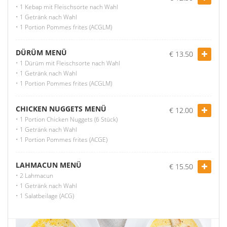
• 1 Kebap mit Fleischsorte nach Wahl
• 1 Getränk nach Wahl
• 1 Portion Pommes frites (ACGLM)
DÜRÜM MENÜ
€ 13.50
• 1 Dürüm mit Fleischsorte nach Wahl
• 1 Getränk nach Wahl
• 1 Portion Pommes frites (ACGLM)
CHICKEN NUGGETS MENÜ
€ 12.00
• 1 Portion Chicken Nuggets (6 Stück)
• 1 Getränk nach Wahl
• 1 Portion Pommes frites (ACGE)
LAHMACUN MENÜ
€ 15.50
• 2 Lahmacun
• 1 Getränk nach Wahl
• 1 Salatbeilage (ACG)