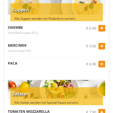
Suppen
Alle Suppen werden mit Fladenbrot serviert.
ISKEMBE
€ 6.90
Kuttelflecksuppe (ACL)
MERCIMEK
€ 5.90
Linsensuppe (AL)
PACA
€ 6.90
Salate
Alle Salate werden mit Spezial-Sauce serviert.
TOMATEN MOZZARELLA
€ 7.90