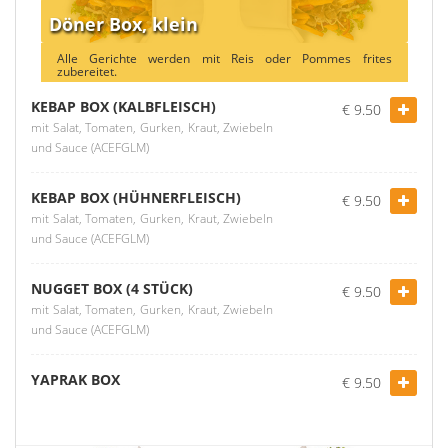
Döner Box, klein
Alle Gerichte werden mit Reis oder Pommes frites
zubereitet.
KEBAP BOX (KALBFLEISCH)
€ 9.50
mit Salat, Tomaten, Gurken, Kraut, Zwiebeln
und Sauce (ACEFGLM)
KEBAP BOX (HÜHNERFLEISCH)
€ 9.50
mit Salat, Tomaten, Gurken, Kraut, Zwiebeln
und Sauce (ACEFGLM)
NUGGET BOX (4 STÜCK)
€ 9.50
mit Salat, Tomaten, Gurken, Kraut, Zwiebeln
und Sauce (ACEFGLM)
YAPRAK BOX
€ 9.50