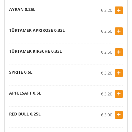
AYRAN 0,25L
€ 2.20
TÜRTAMEK APRIKOSE 0,33L
€ 2.60
TÜRTAMEK KIRSCHE 0,33L
€ 2.60
SPRITE 0,5L
€ 3.20
APFELSAFT 0,5L
€ 3.20
RED BULL 0,25L
€ 3.90