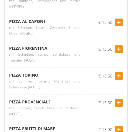
mit Thunfisch, Champignons und Paprika
(ACDGFL)
PIZZA AL CAPONE
€ 13.50
mit Schinken, Salami, Zwiebeln, Ei und
Oliven (ACGFL)
PIZZA FIORENTINA
€ 13.50
mit Schinken, Spinat, Schafskäse und
Tomaten (ACGFL)
PIZZA TORINO
€ 13.50
mit Schinken, Salami, Pfefferoni und
Schafskäse (ACGFL)
PIZZA PROVENCIALE
€ 13.50
mit Schinken, Speck, Mais und Pfefferoni
(ACGFL)
PIZZA FRUTTI DI MARE
€ 13.90