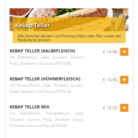
Kebap Teller
Alle Gerichte werden mit Pommes frites oder Reis sowie mit
Fladenbrot serviert.
KEBAP TELLER (KALBSFLEISCH)
€ 14.90
mit Kalbsfleisch, Salat, Tomaten, Gurken,
Kraut, Zwiebeln und Sauce (ACFGLM)
KEBAP TELLER (HÜHNERFLEISCH)
€ 14.90
mit Hühnerfleisch, Salat, Tomaten, Gurken,
Kraut, Zwiebeln und Sauce (ACFGLM)
KEBAP TELLER MIX
€ 15.50
mit Kalbsfleisch, Hühnerfleisch, Salat,
Tomaten, Gurken, Kraut, Zwiebeln, Sauce,
Pommes frites und Reis (ACFGLM)