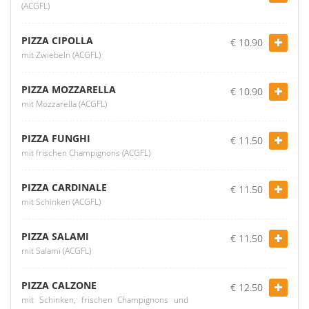
(ACGFL)
PIZZA CIPOLLA
€ 10.90
mit Zwiebeln (ACGFL)
PIZZA MOZZARELLA
€ 10.90
mit Mozzarella (ACGFL)
PIZZA FUNGHI
€ 11.50
mit frischen Champignons (ACGFL)
PIZZA CARDINALE
€ 11.50
mit Schinken (ACGFL)
PIZZA SALAMI
€ 11.50
mit Salami (ACGFL)
PIZZA CALZONE
€ 12.50
mit Schinken, frischen Champignons und