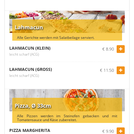
Lahmacun
Alle Gerichte werden mit Salatbeilage serviert.
LAHMACUN (KLEIN)
€ 8.90
leicht scharf (ACG)
LAHMACUN (GROSS)
€ 11.50
leicht scharf (ACG)
Pizza, Ø 33cm
Alle Pizzen werden im Steinofen gebacken und mit
Tomatensauce und Käse zubereitet.
PIZZA MARGHERITA
€ 9.90