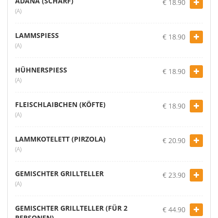
ADANA (SCHARF)
€ 18.90
(A)
LAMMSPIESS
€ 18.90
(A)
HÜHNERSPIESS
€ 18.90
(A)
FLEISCHLAIBCHEN (KÖFTE)
€ 18.90
(A)
LAMMKOTELETT (PIRZOLA)
€ 20.90
(A)
GEMISCHTER GRILLTELLER
€ 23.90
(A)
GEMISCHTER GRILLTELLER (FÜR 2
€ 44.90
PERSONEN)