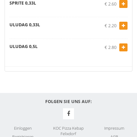
SPRITE 0,33L
€ 2.60
ULUDAG 0,33L
€ 2.20
ULUDAG 0,5L
€ 2.80
FOLGEN SIE UNS AUF:
Einloggen
KOC Pizza Kebap
Impressum
Felixdorf
Registrieren
AGB